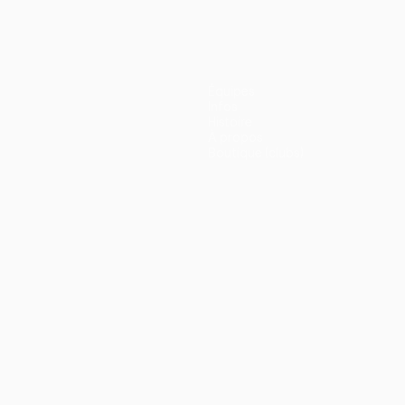
Équipes
Infos
Histoire
À propos
Boutique (clubs)
ano
Português