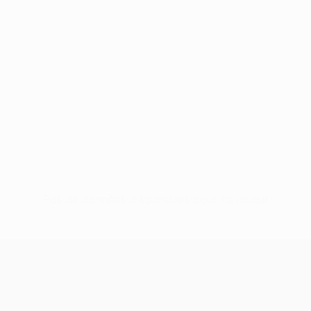
Pas de données disponibles pour ce joueur
UEFA Conference League