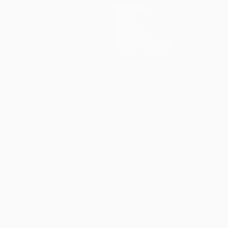
Équipes
Infos
Histoire
À propos
Boutique (clubs)
ano
Português