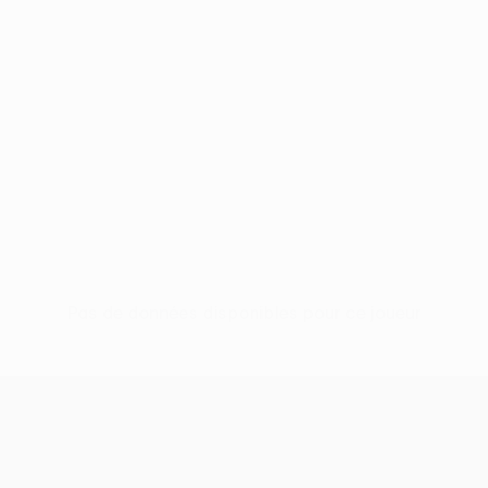
Pas de données disponibles pour ce joueur
UEFA Conference League