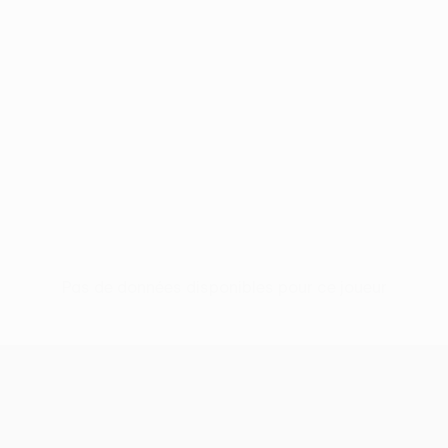
Pas de données disponibles pour ce joueur
UEFA Conference League