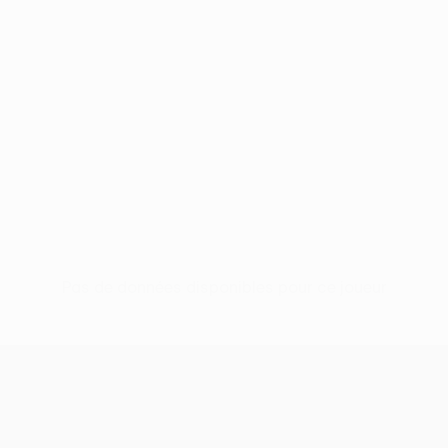
Pas de données disponibles pour ce joueur
UEFA Conference League