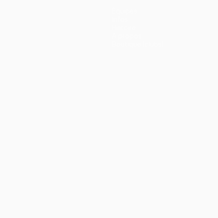
Équipes
Infos
Histoire
À propos
Boutique (clubs)
ano
Português