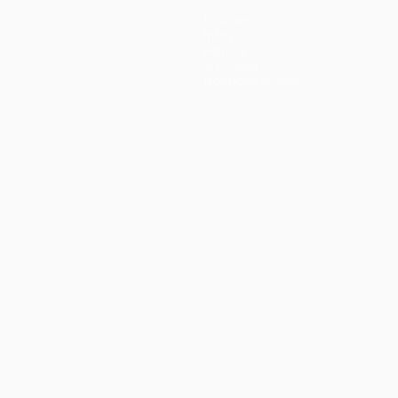
Équipes
Infos
Histoire
À propos
Boutique (clubs)
ano
Português