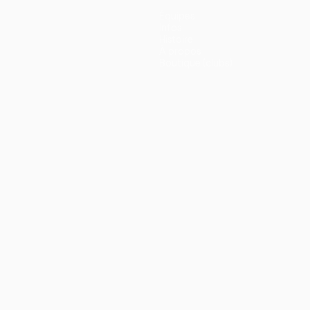
Équipes
Infos
Histoire
À propos
Boutique (clubs)
ano
Português