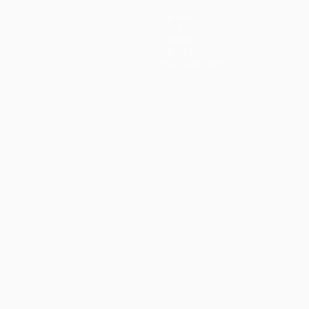
Équipes
Infos
Histoire
À propos
Boutique (clubs)
ano
Português