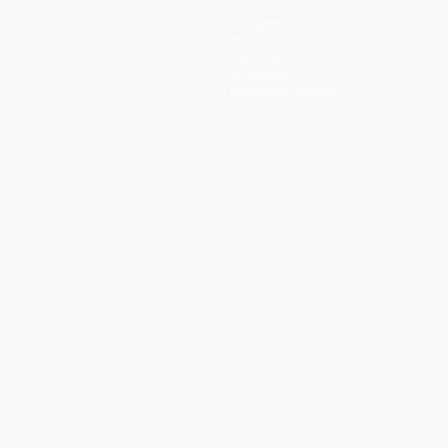
Équipes
Infos
Histoire
À propos
Boutique (clubs)
ano
Português