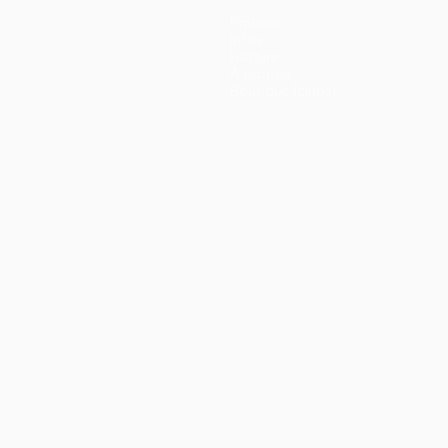
Équipes
Infos
Histoire
À propos
Boutique (clubs)
ano
Português