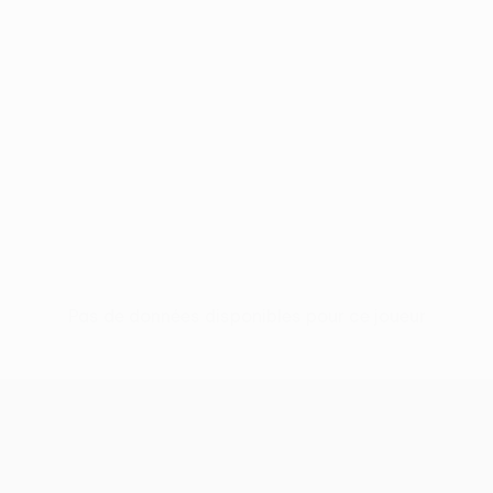
Pas de données disponibles pour ce joueur
UEFA Conference League