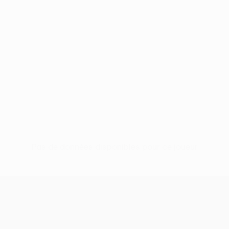
Pas de données disponibles pour ce joueur
UEFA Conference League