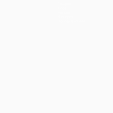
Équipes
Infos
Histoire
À propos
Boutique (clubs)
ano
Português