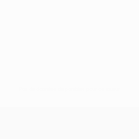
Pas de données disponibles pour ce joueur
UEFA Conference League