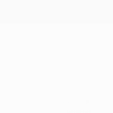
31
NUMÉRO EN CLUB
Luxembourg
PAYS