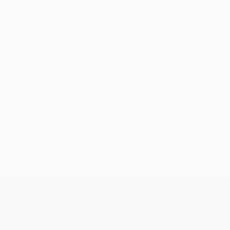
Pas de données disponibles pour ce joueur
UEFA Conference League