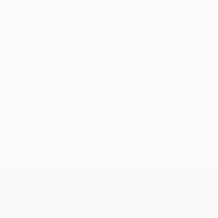
Pas de données disponibles pour ce joueur
UEFA Conference League