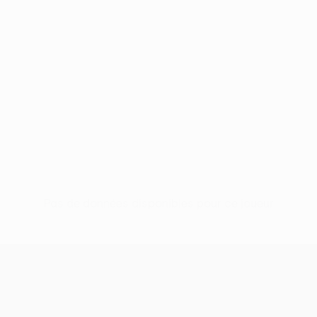
Pas de données disponibles pour ce joueur
UEFA Conference League