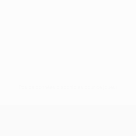
Pas de données disponibles pour ce joueur
UEFA Conference League