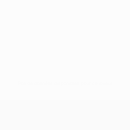
Pas de données disponibles pour ce joueur
UEFA Conference League