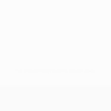
Pas de données disponibles pour ce joueur
UEFA Conference League