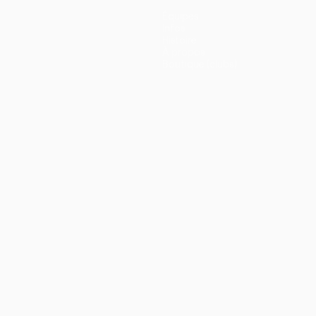
Équipes
Infos
Histoire
À propos
Boutique (clubs)
ano
Português