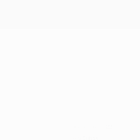
22
NUMÉRO EN CLUB
Suisse
PAYS