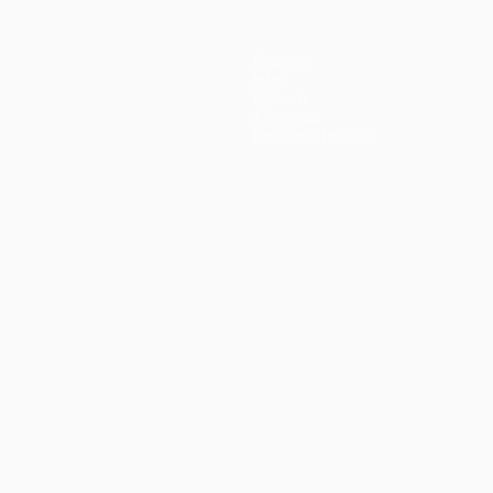
Équipes
Infos
Histoire
À propos
Boutique (clubs)
ano
Português