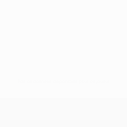
Pas de données disponibles pour ce joueur
UEFA Conference League