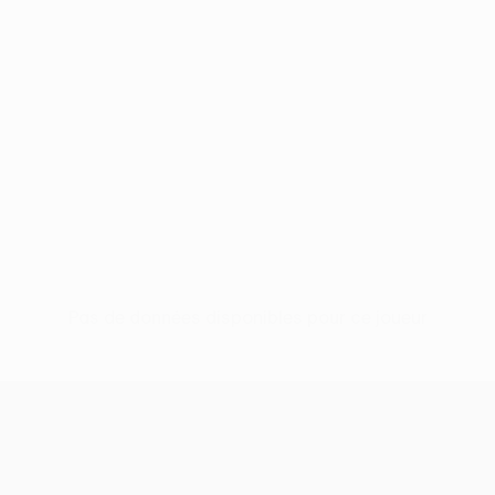
Pas de données disponibles pour ce joueur
UEFA Conference League