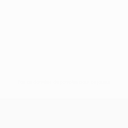
Pas de données disponibles pour ce joueur
UEFA Conference League