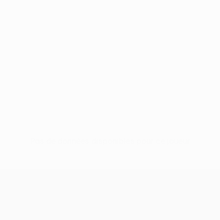
Pas de données disponibles pour ce joueur
UEFA Conference League