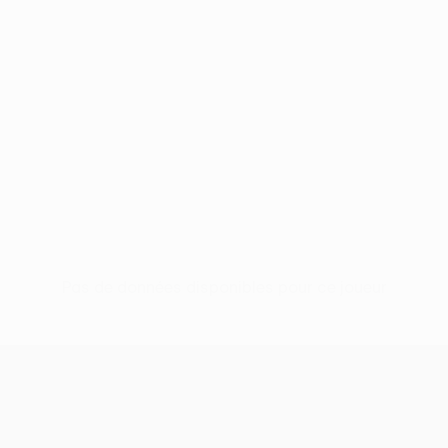
Pas de données disponibles pour ce joueur
UEFA Conference League