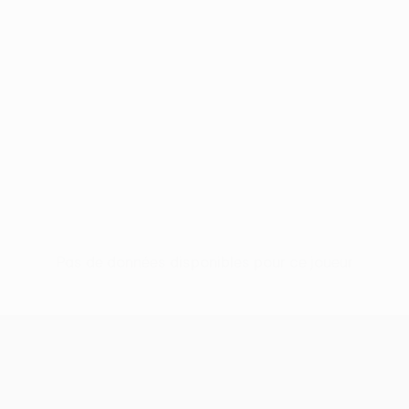
Pas de données disponibles pour ce joueur
UEFA Conference League