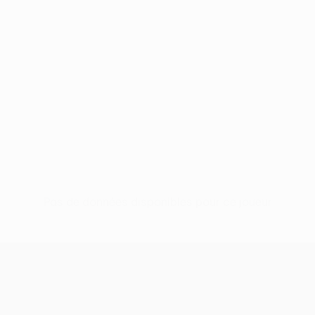
Pas de données disponibles pour ce joueur
UEFA Conference League