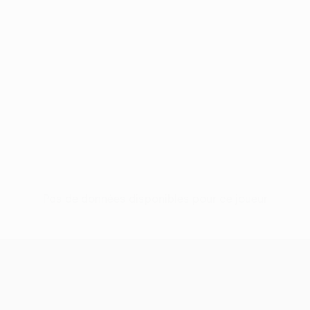
Pas de données disponibles pour ce joueur
UEFA Conference League