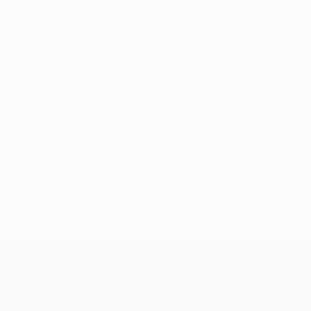
Pas de données disponibles pour ce joueur
UEFA Conference League