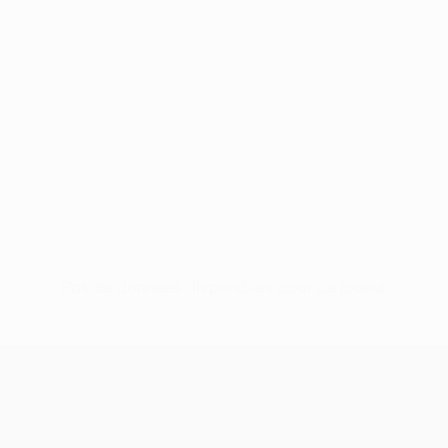
Pas de données disponibles pour ce joueur
UEFA Conference League