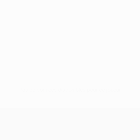
Pas de données disponibles pour ce joueur
UEFA Conference League