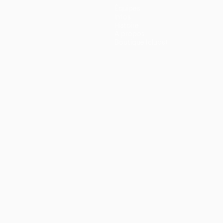
Équipes
Infos
Histoire
À propos
Boutique (clubs)
ano
Português