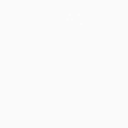
Équipes
Infos
Histoire
À propos
Boutique (clubs)
ano
Português