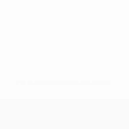
Pas de données disponibles pour ce joueur
UEFA Conference League