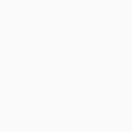
Équipes
Infos
Histoire
À propos
Boutique (clubs)
ano
Português