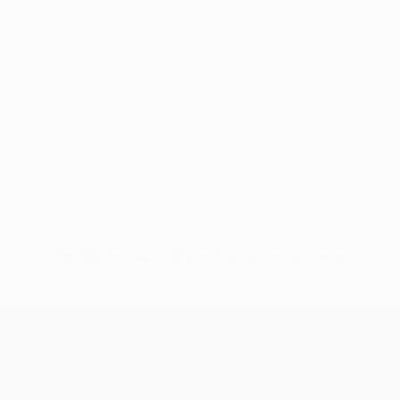
Pas de données disponibles pour ce joueur
UEFA Conference League