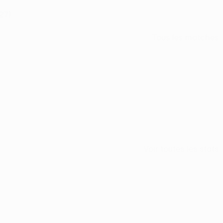
27)
Tous les matches
Voir toutes les stats