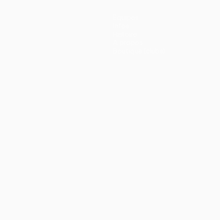
Équipes
Infos
Histoire
À propos
Boutique (clubs)
ano
Português