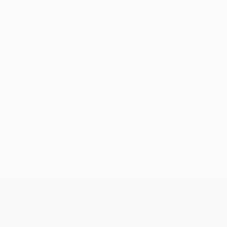
Pas de données disponibles pour ce joueur
UEFA Conference League