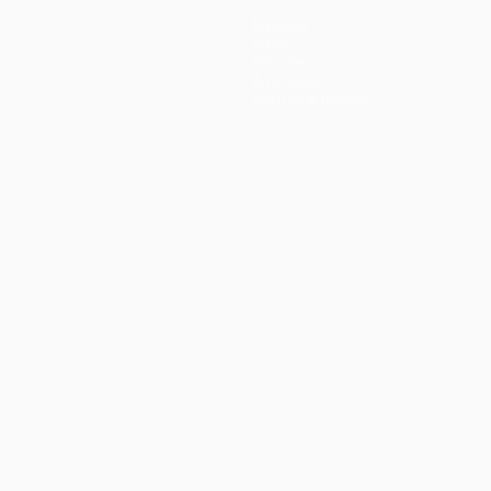
Équipes
Infos
Histoire
À propos
Boutique (clubs)
ano
Português