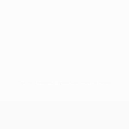
Pas de données disponibles pour ce joueur
UEFA Conference League