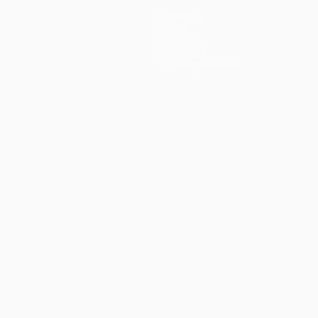
Équipes
Infos
Histoire
À propos
Boutique (clubs)
ano
Português