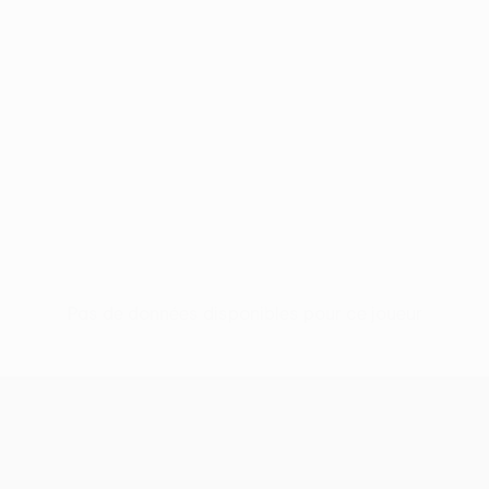
Pas de données disponibles pour ce joueur
UEFA Conference League