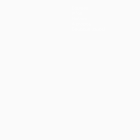
Équipes
Infos
Histoire
À propos
Boutique (clubs)
ano
Português