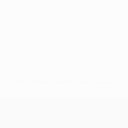
Pas de données disponibles pour ce joueur
UEFA Conference League