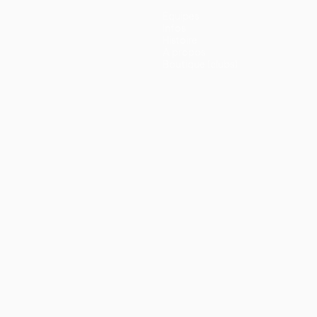
Équipes
Infos
Histoire
À propos
Boutique (clubs)
ano
Português